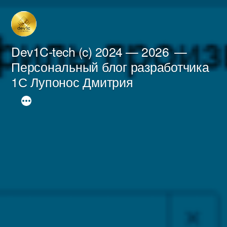
Перейти
к
содержимому
Dev1C-tech (c) 2024 — 2026
Персональный блог разработчика
1С Лупонос Дмитрия