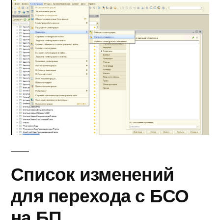
Список изменений
для перехода с БСО
на БП