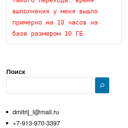
такого перехода: время 
выполнения у меня вышло 
примерно на 10 часов на 
базе размером 10 ГБ
Поиск
dmitrij_l@mail.ru
+7-913-970-3397