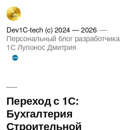
Перейти
к
содержимому
Dev1C-tech (c) 2024 — 2026
Персональный блог разработчика
1С Лупонос Дмитрия
Переход с 1С:
Бухгалтерия
Строительной