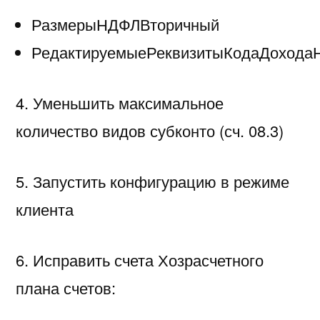
РазмерыНДФЛВторичный
РедактируемыеРеквизитыКодаДоход
4. Уменьшить максимальное
количество видов субконто (сч. 08.3)
5. Запустить конфигурацию в режиме
клиента
6. Исправить счета Хозрасчетного
плана счетов: