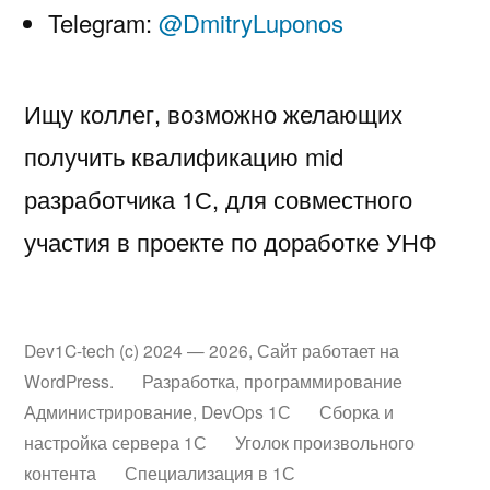
Telegram:
@DmitryLuponos
Ищу коллег, возможно желающих
получить квалификацию mid
разработчика 1С, для совместного
участия в проекте по доработке УНФ
Dev1C-tech (c) 2024 — 2026
,
Сайт работает на
WordPress.
Разработка, программирование
Администрирование, DevOps 1С
Сборка и
настройка сервера 1С
Уголок произвольного
контента
Специализация в 1С