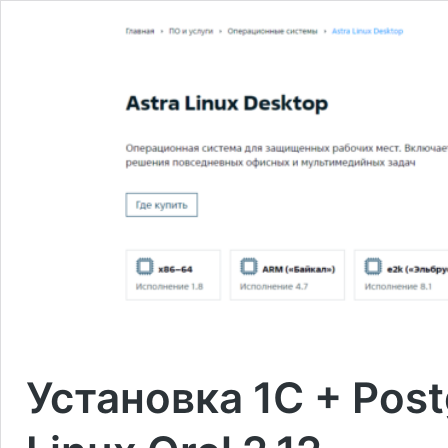
Установка 1С + Post