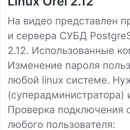
Linux Orel 2.12
На видео представлен п
и сервера СУБД PostgreSQ
2.12. Использованные ко
Изменение пароля польз
любой linux системе. Ну
(суперадминистратора) 
Проверка подключения с
любого пользователя: