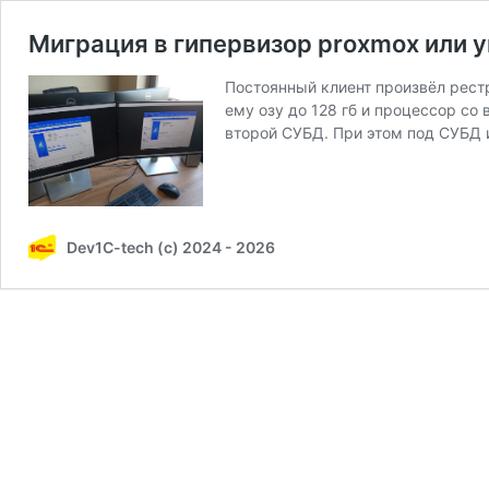
Миграция в гипервизор proxmox или
Постоянный клиент произвёл рестр
ему озу до 128 гб и процессор со
второй СУБД. При этом под СУБД 
Dev1C-tech (c) 2024 - 2026