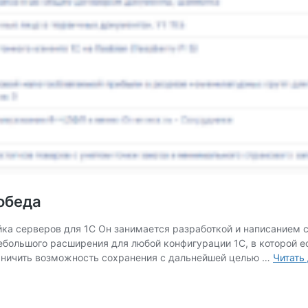
обеда
а серверов для 1С Он занимается разработкой и написанием статей
 небольшого расширения для любой конфигурации 1С, в которой 
раничить возможность сохранения с дальнейшей целью …
Читать