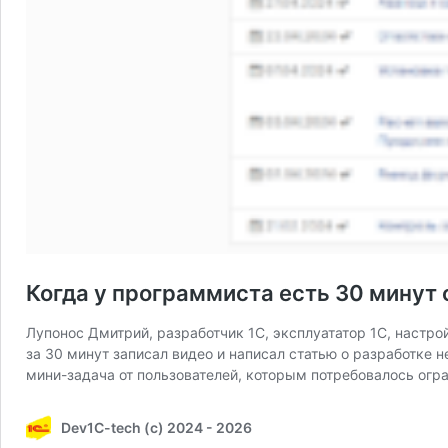
Когда у программиста есть 30 минут 
Лупонос Дмитрий, разработчик 1С, эксплуататор 1С, настройк
за 30 минут записал видео и написал статью о разработке
мини-задача от пользователей, которым потребовалось ог
Dev1C-tech (c) 2024 - 2026