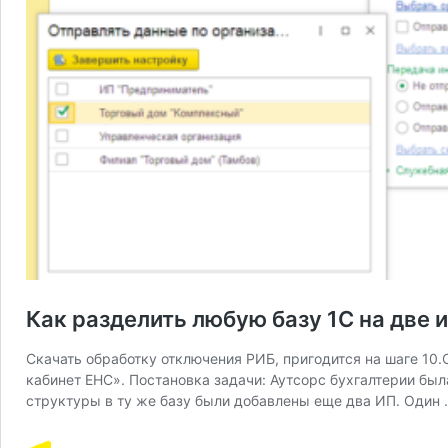
Как разделить любую базу 1С на две 
Скачать обработку отключения РИБ, пригодится на шаге 10
кабинет ЕНС». Постановка задачи: Аутсорс бухгалтерии бы
структуры в ту же базу были добавлены еще два ИП. Один