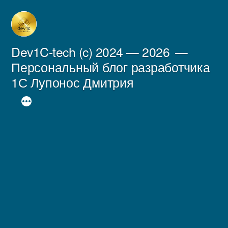
Перейти
к
содержимому
Dev1C-tech (c) 2024 — 2026
Персональный блог разработчика
1С Лупонос Дмитрия