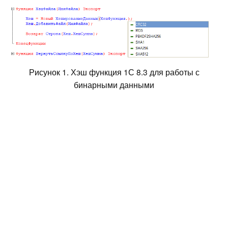
Рисунок 1. Хэш функция 1С 8.3 для работы с
бинарными данными
Итак, на примере
расширения работы
со звуком
, продемонстрирую немного
кода. Но, сначала суть оптимизации в
общем.
Хэш функции доступны только на